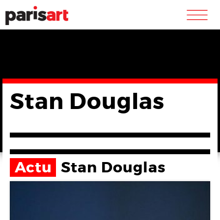
m
Stan Douglas
Actu
Stan Douglas