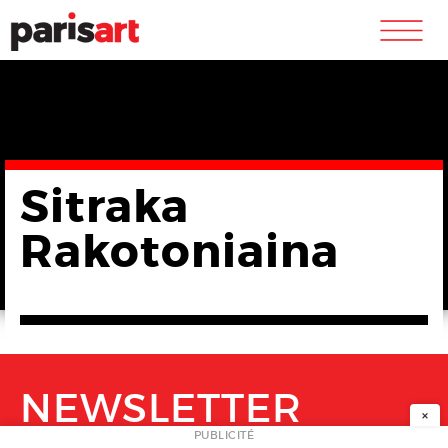
m
Sitraka
Rakotoniaina
NEWSLETTER
×
PUBLICITÉ