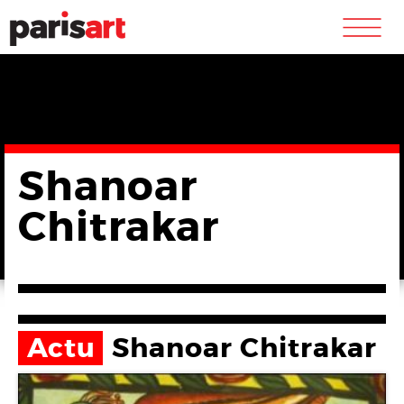
m
Shanoar
Chitrakar
Actu
Shanoar Chitrakar