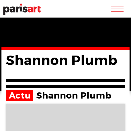
m
Shannon Plumb
Actu
Shannon Plumb