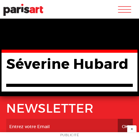
m
Séverine Hubard
NEWSLETTER
×
PUBLICITÉ