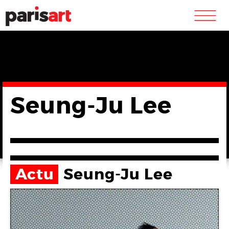
m
Seung-Ju Lee
Actu
Seung-Ju Lee