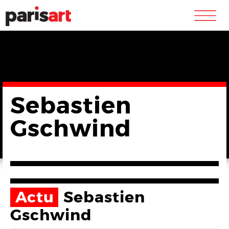
m
Sebastien
Gschwind
Actu
Sebastien
Gschwind