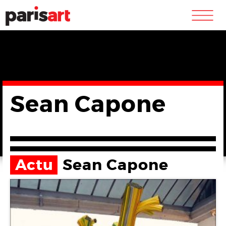
m
Sean Capone
Actu
Sean Capone