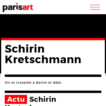
m
Schirin
Kretschmann
Vit et travaille à Berlin et Bâle.
Actu
Schirin