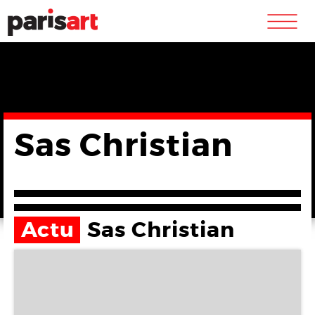
m
Sas Christian
Actu
Sas Christian