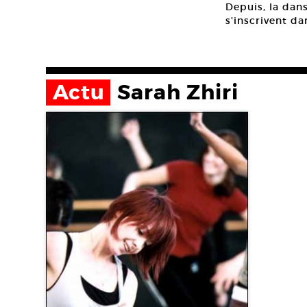
Depuis, la dan
s’inscrivent d
Actu
Sarah Zhiri