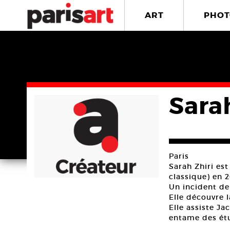
ART
PHOT
Sarah
Paris
Sarah Zhiri es
classique) en 
Un incident de
Elle découvre 
Elle assiste J
entame des étud