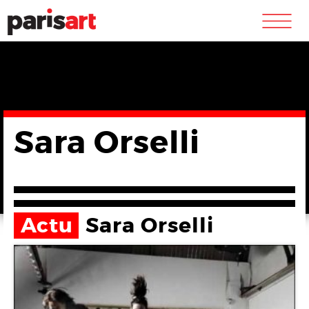
m
Sara Orselli
Actu
Sara Orselli