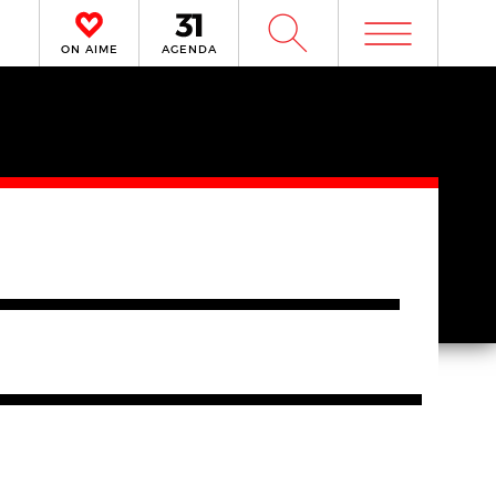
m
W
ON AIME
AGENDA