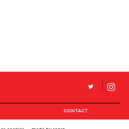
L
CONTACT