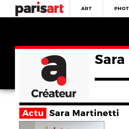
ART
PHOT
Sara
Actu
Sara Martinetti