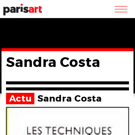
m
Sandra Costa
Actu
Sandra Costa