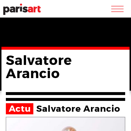
m
Salvatore
Arancio
Actu
Salvatore Arancio