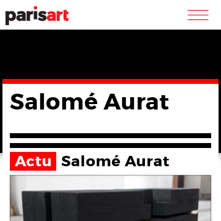
m
Salomé Aurat
Actu
Salomé Aurat