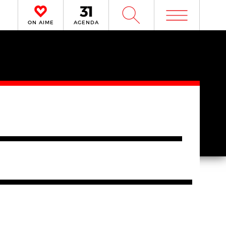
m
W
ON AIME
AGENDA