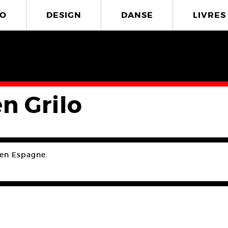
O
DESIGN
DANSE
LIVRES
n Grilo
e en Espagne.