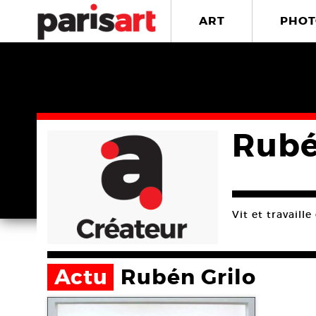
ART
PHOT
Rubé
Vit et travaill
Actu
Rubén Grilo