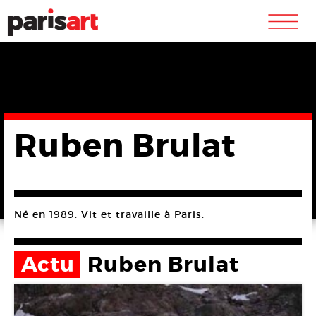
m
Ruben Brulat
Né en 1989. Vit et travaille à Paris.
Actu
Ruben Brulat