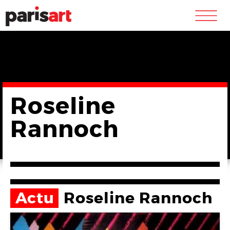
m
Roseline
Rannoch
Actu
Roseline Rannoch