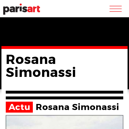
m
Rosana
Simonassi
Actu
Rosana Simonassi