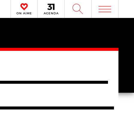
m
W
ON AIME
AGENDA