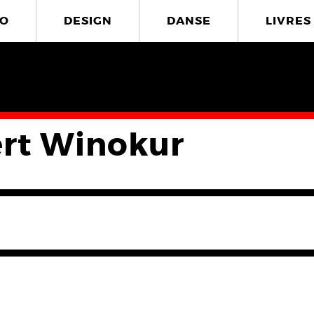
O
DESIGN
DANSE
LIVRES
rt Winokur