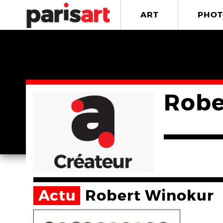
ART
PHOT
Robe
Actu
Robert Winokur