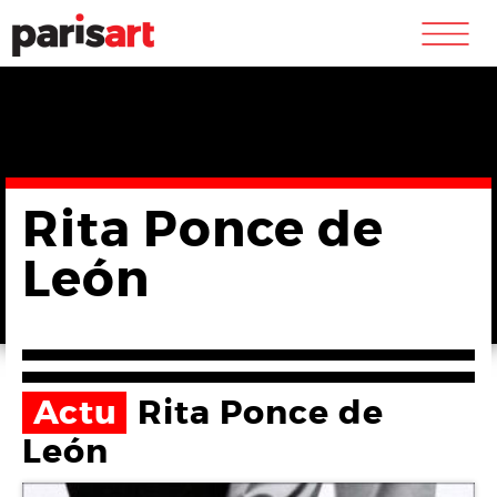
m
Rita Ponce de
León
Actu
Rita Ponce de
León