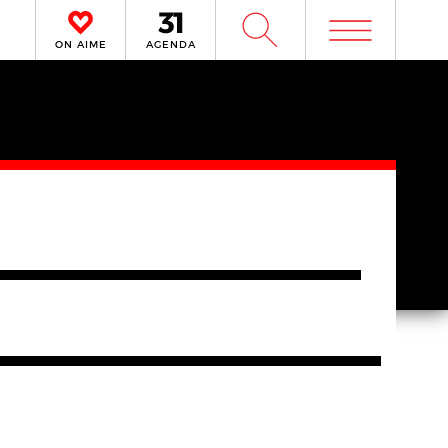
m
W
ON AIME
AGENDA