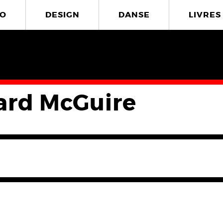
O
DESIGN
DANSE
LIVRES
ard McGuire