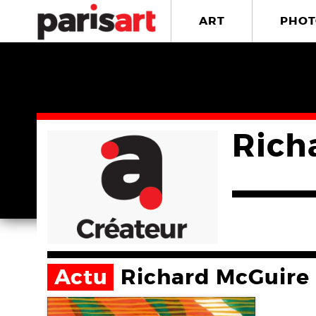
ART
PHOT
Rich
Actu
Richard McGuire