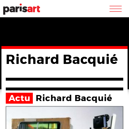
m
Richard Bacquié
Actu
Richard Bacquié