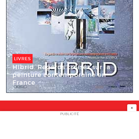
LIVRES
Hibrid. Regards croisés sur la
peinture contemporaine en
France
×
NEWSLETTER
PUBLICITÉ