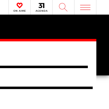
m
W
ON AIME
AGENDA