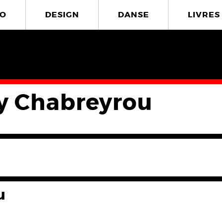
O
DESIGN
DANSE
LIVRES
 Chabreyrou
u