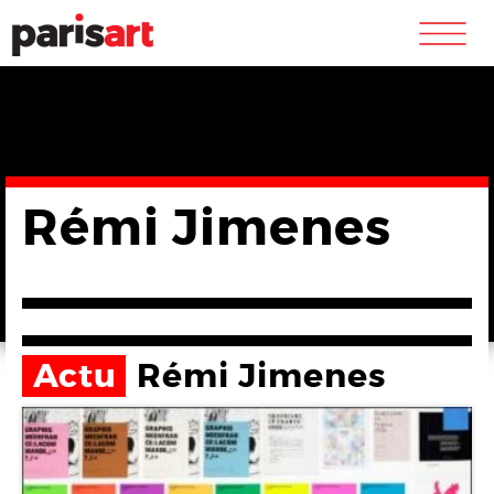
m
Rémi Jimenes
Actu
Rémi Jimenes