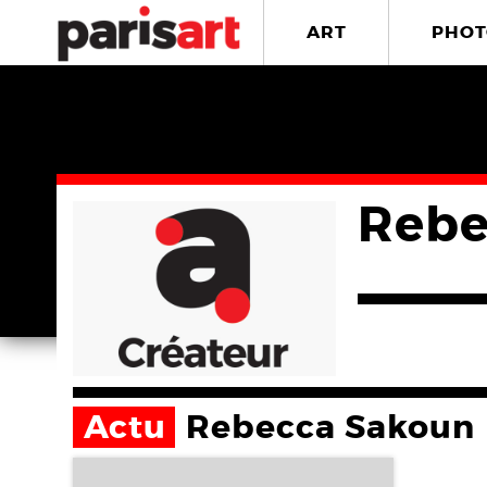
ART
PHOT
Rebe
Actu
Rebecca Sakoun