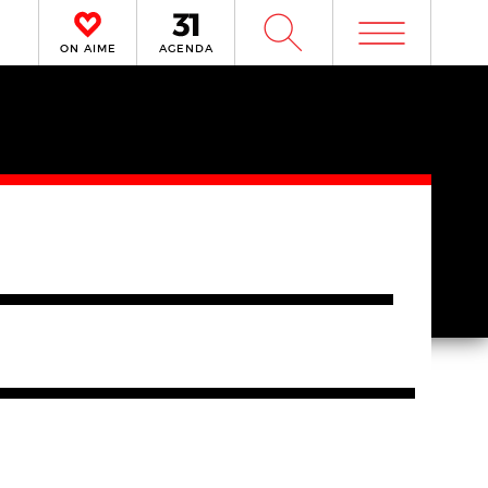
m
W
ON AIME
AGENDA