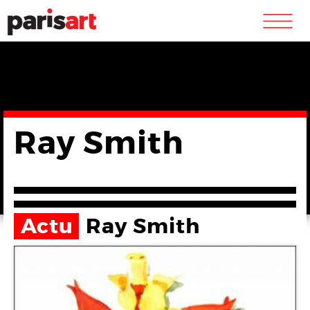
m
Ray Smith
Actu
Ray Smith