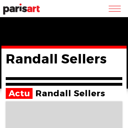
m
Randall Sellers
Actu
Randall Sellers