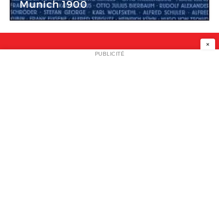
Munich 1900
×
NEWSLETTER
PUBLICITÉ
L
A PROPOS
PLAN MEDIA
PARTENAIRES
CONTACT