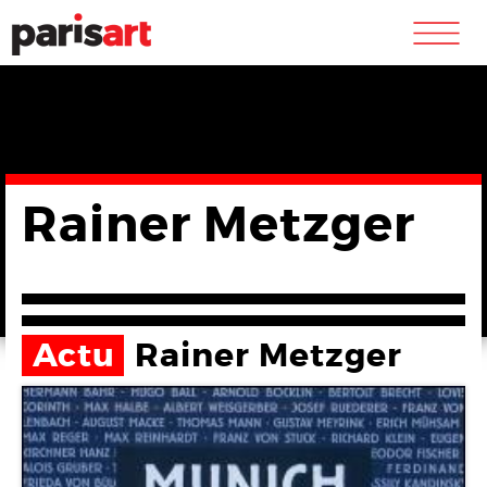
m
Rainer Metzger
Actu
Rainer Metzger