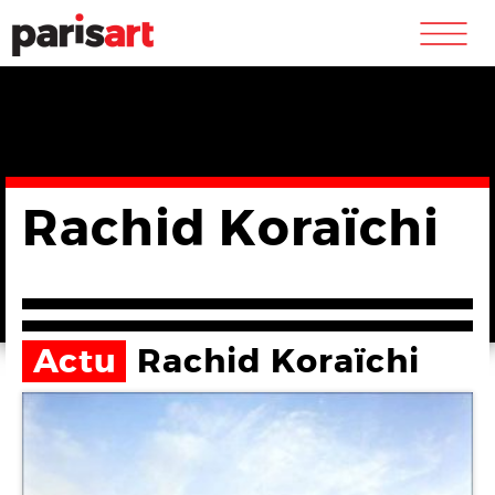
m
Rachid Koraïchi
Actu
Rachid Koraïchi