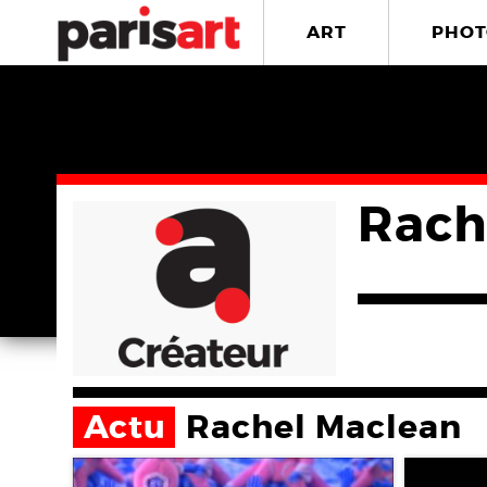
ART
PHOT
Rach
Actu
Rachel Maclean