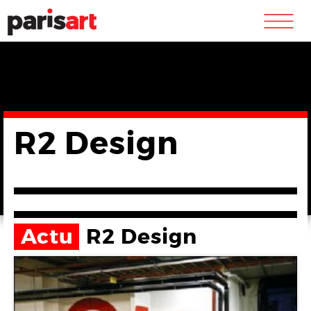
m
R2 Design
Actu
R2 Design