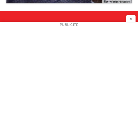
Galerie d’architecture
×
NEWSLETTER
PUBLICITÉ
L
A PROPOS
PLAN MEDIA
PARTENAIRES
CONTACT