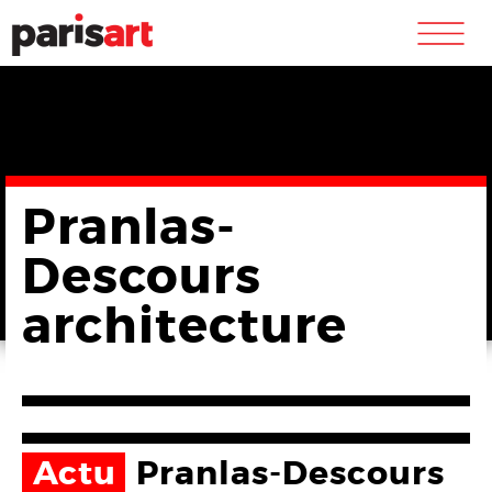
m
Pranlas-
Descours
architecture
Actu
Pranlas-Descours