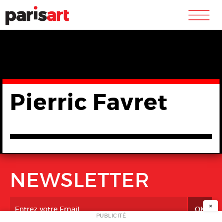
m
Pierric Favret
NEWSLETTER
×
PUBLICITÉ