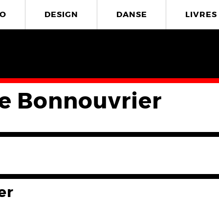
O
DESIGN
DANSE
LIVRES
re Bonnouvrier
er