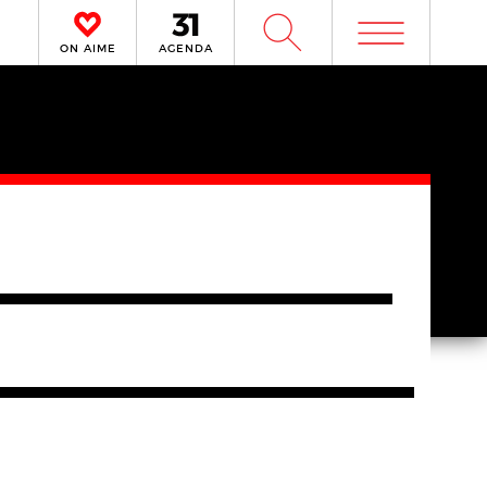
m
W
ON AIME
AGENDA