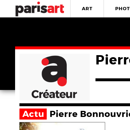
ART
PHOT
Pier
Actu
Pierre Bonnouvri