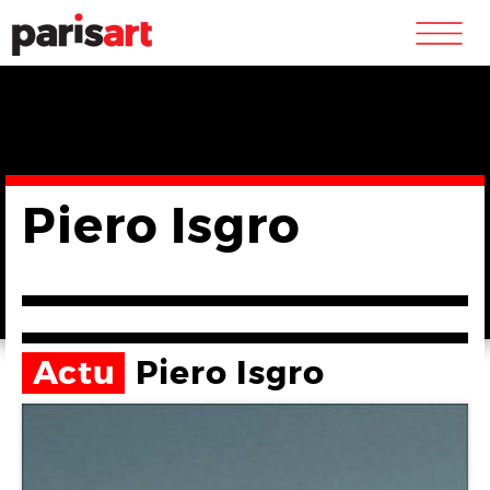
m
Piero Isgro
Actu
Piero Isgro