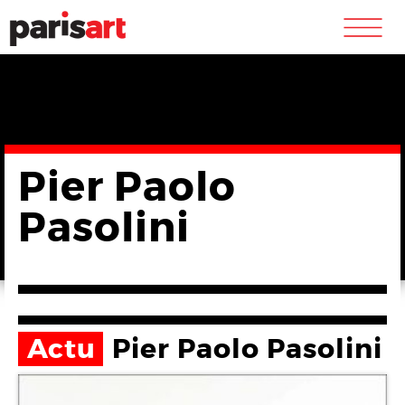
m
Pier Paolo
Pasolini
Actu
Pier Paolo Pasolini