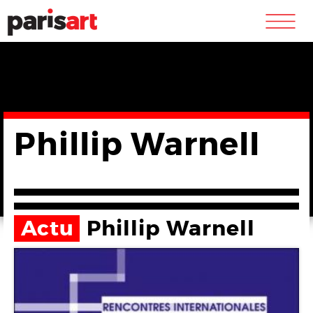
m
Phillip Warnell
Actu
Phillip Warnell