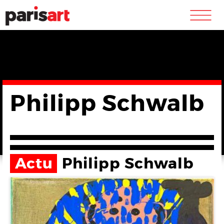
m
Philipp Schwalb
Actu
Philipp Schwalb