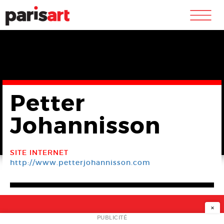
m
Petter
Johannisson
SITE INTERNET
http://www.petterjohannisson.com
×
NEWSLETTER
PUBLICITÉ