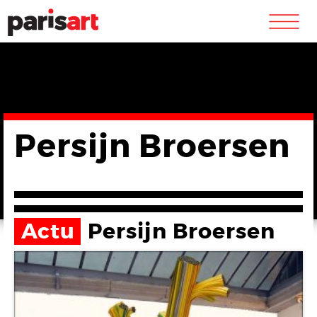
m
Persijn Broersen
Actu
Persijn Broersen