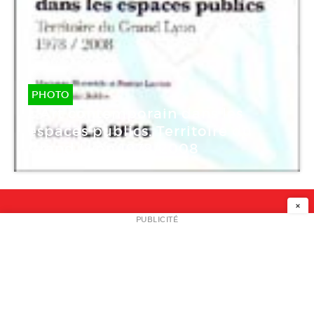
PHOTO
L’Art contemporain dans les
espaces publics. Territoire du
Grand Lyon 1978/2008
×
NEWSLETTER
PUBLICITÉ