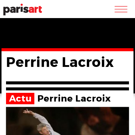
m
Perrine Lacroix
Actu
Perrine Lacroix