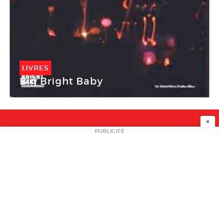
LIVRES
Big Bright Baby
×
NEWSLETTER
PUBLICITÉ
L