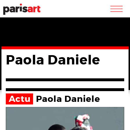
m
Paola Daniele
Actu
Paola Daniele