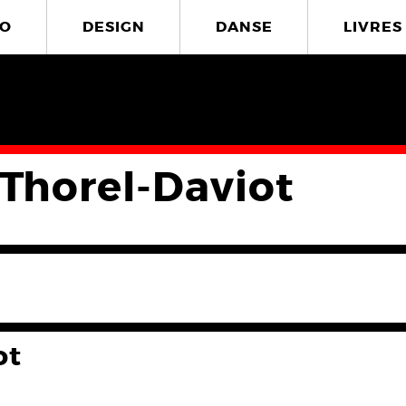
O
DESIGN
DANSE
LIVRES
 Thorel-Daviot
ot