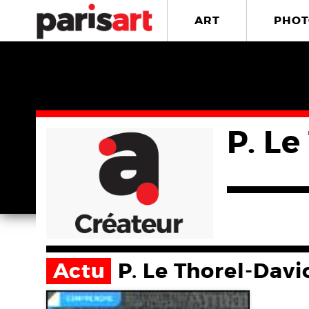
ART
PHOT
P. Le
Actu
P. Le Thorel-Davi