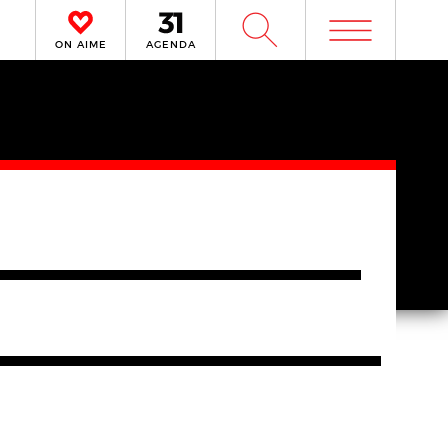
m
W
ON AIME
AGENDA