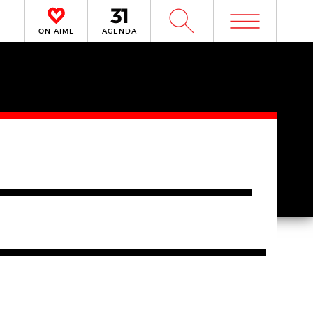
m
W
ON AIME
AGENDA