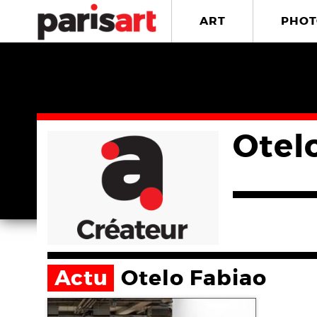
ART
PHOT
Otel
Actu
Otelo Fabiao