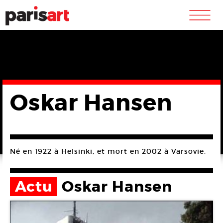
m
Oskar Hansen
Né en 1922 à Helsinki, et mort en 2002 à Varsovie.
Actu
Oskar Hansen