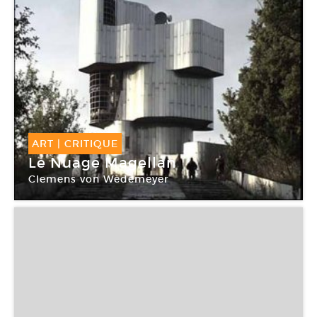
ART
|
CRITIQUE
Le Nuage Magellan
Clemens von Wedemeyer
Centre Pompidou Paris