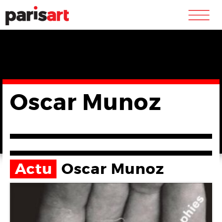
m
Oscar Munoz
Actu
Oscar Munoz