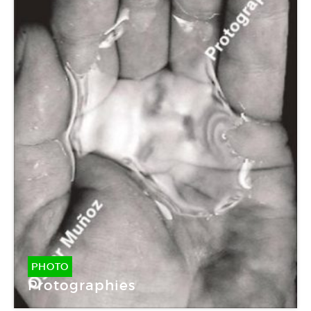
PHOTO
Protographies